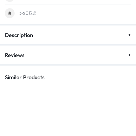
3-5日送達
Description
Reviews
Similar Products