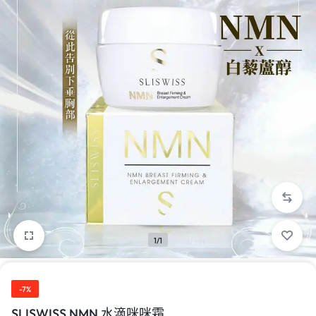
1/1
-7%
SLISWISS NMN 水滴咪咪霜