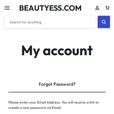
BEAUTYESS.COM
My account
Forgot Password?
Please enter your Email Address. You will receive a link to
create a new password via Email.