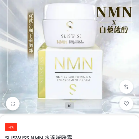
1/1
-7%
SLISWISS NMN 水滴咪咪霜