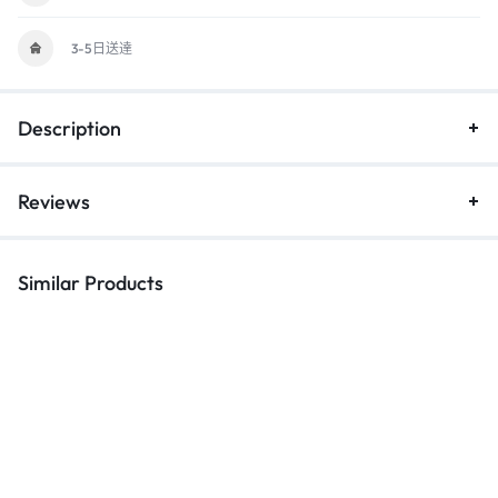
3-5日送達
Description
Reviews
Similar Products