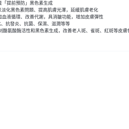
並「提前預防」黑色素生成
可以淡化黑色素問題、提高肌膚光澤，延緩肌膚老化
加血液循環、改善代謝，具消皺功能，增加皮膚彈性
化、抗發炎、抗菌、保濕、滋潤等等
抑制酪氨酸酶活性和黑色素生成，改善老人斑、雀斑、紅斑等皮膚