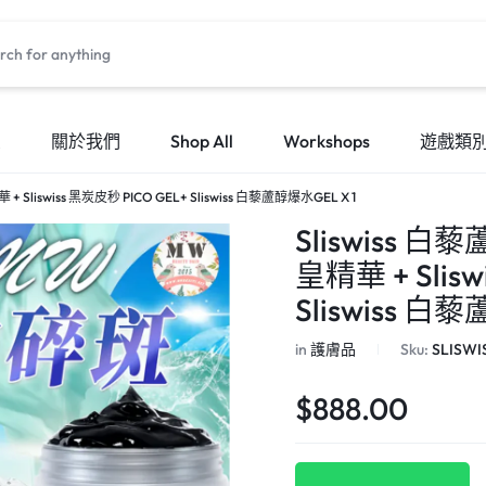
頁
關於我們
Shop All
Workshops
遊戲類
Sliswiss 黑炭皮秒 PICO GEL+ Sliswiss 白藜蘆醇爆水GEL X 1
Sliswiss 
皇精華 + Slis
Sliswiss 白
in
護膚品
Sku:
SLISWI
$
888.00