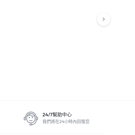
2 自由配
WhatsApp
24/7幫助中心
我們將在24小時內回復您